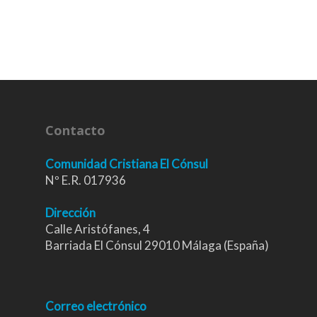
Contacto
Comunidad Cristiana El Cónsul
Nº E.R. 017936
Dirección
Calle Aristófanes, 4
Barriada El Cónsul 29010 Málaga (España)
Correo electrónico