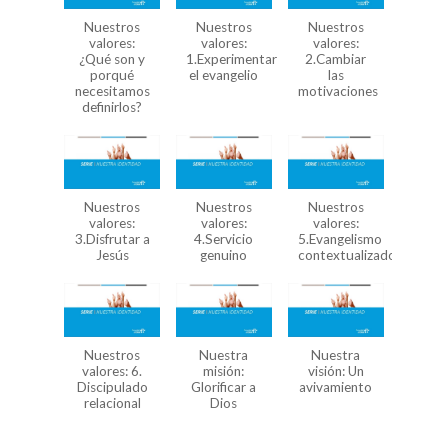
Nuestros
Nuestros
Nuestros
valores:
valores:
valores:
¿Qué son y
1.Experimentar
2.Cambiar
porqué
el evangelio
las
necesitamos
motivaciones
definirlos?
Nuestros
Nuestros
Nuestros
valores:
valores:
valores:
3.Disfrutar a
4.Servicio
5.Evangelismo
Jesús
genuino
contextualizado
Nuestros
Nuestra
Nuestra
valores: 6.
misión:
visión: Un
Discipulado
Glorificar a
avivamiento
relacional
Dios