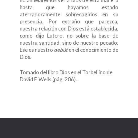
no anhelaremos ver a Dios de esta manera
hasta que hayamos estado
aterradoramente sobrecogidos en su
presencia. Por extraño que parezca,
nuestra relación con Dios está establecida,
como dijo Lutero, no sobre la base de
nuestra santidad, sino de nuestro pecado.
Ese es nuestro
debút
en el conocimiento de
Dios.
Tomado del libro Dios en el Torbellino de
David F. Wells (pág. 206).